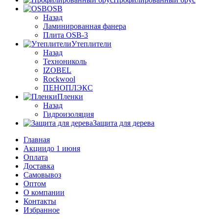
OSB
Назад
Ламинированная фанера
Плита OSB-3
Утеплители
Назад
Технониколь
IZOBEL
Rockwool
ПЕНОПЛЭКС
Пленки
Назад
Гидроизоляция
Защита для дерева
Главная
Акции
до 1 июня
Оплата
Доставка
Самовывоз
Оптом
О компании
Контакты
Избранное