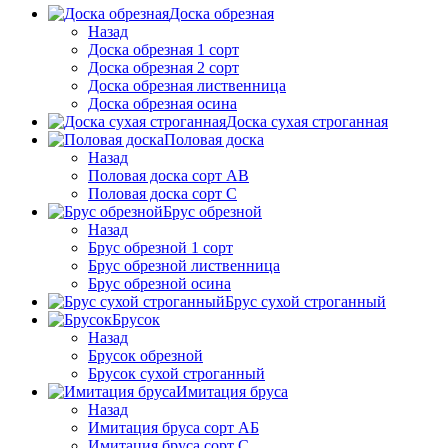
Доска обрезная
Назад
Доска обрезная 1 сорт
Доска обрезная 2 сорт
Доска обрезная лиственница
Доска обрезная осина
Доска сухая строганная
Половая доска
Назад
Половая доска сорт АВ
Половая доска сорт С
Брус обрезной
Назад
Брус обрезной 1 сорт
Брус обрезной лиственница
Брус обрезной осина
Брус сухой строганный
Брусок
Назад
Брусок обрезной
Брусок сухой строганный
Имитация бруса
Назад
Имитация бруса сорт АБ
Имитация бруса сорт С