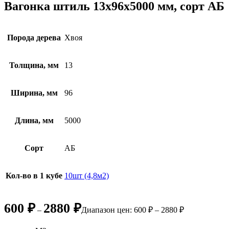
Вагонка штиль 13х96х5000 мм, сорт АБ
Порода дерева
Хвоя
Толщина, мм
13
Ширина, мм
96
Длина, мм
5000
Сорт
АБ
Кол-во в 1 кубе
10шт (4,8м2)
600
₽
2880
₽
–
Диапазон цен: 600 ₽ – 2880 ₽