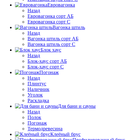
Евровагонка
Назад
Евровагонка сорт АБ
Евровагонка сорт С
Вагонка штиль
Назад
Вагонка штиль сорт АБ
Вагонка штиль сорт С
Блок хаус
Назад
Блок-хаус сорт АБ
Блок-хаус сорт С
Погонаж
Назад
Плинтус
Наличник
Уголок
Раскладка
Для бани и сауны
Назад
Полок
Погонаж
Термодревесина
Клеёный брус
Профилированный брус