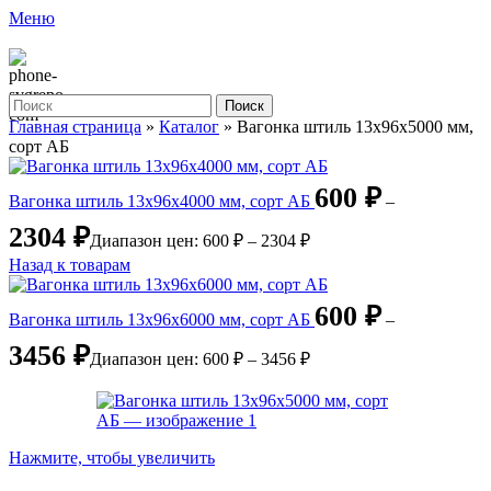
Меню
Поиск
Главная страница
»
Каталог
»
Вагонка штиль 13х96х5000 мм,
сорт АБ
600
₽
Вагонка штиль 13х96х4000 мм, сорт АБ
–
2304
₽
Диапазон цен: 600 ₽ – 2304 ₽
Назад к товарам
600
₽
Вагонка штиль 13х96х6000 мм, сорт АБ
–
3456
₽
Диапазон цен: 600 ₽ – 3456 ₽
Нажмите, чтобы увеличить