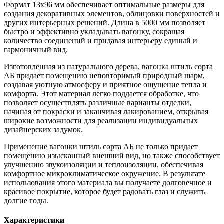
Формат 13х96 мм обеспечивает оптимальные размеры для
создания декоративных элементов, облицовки поверхностей и
других интерьерных решений. Длина в 5000 мм позволяет
быстро и эффективно укладывать вагонку, сокращая
количество соединений и придавая интерьеру единый и
гармоничный вид.
Изготовленная из натурального дерева, вагонка штиль сорта
АБ придает помещению неповторимый природный шарм,
создавая уютную атмосферу и приятное ощущение тепла и
комфорта. Этот материал легко поддается обработке, что
позволяет осуществлять различные варианты отделки,
начиная от покраски и заканчивая лакированием, открывая
широкие возможности для реализации индивидуальных
дизайнерских задумок.
Применение вагонки штиль сорта АБ не только придает
помещению изысканный внешний вид, но также способствует
улучшению звукоизоляции и теплоизоляции, обеспечивая
комфортное микроклиматическое окружение. В результате
использования этого материала вы получаете долговечное и
красивое покрытие, которое будет радовать глаз и служить
долгие годы.
Характеристики