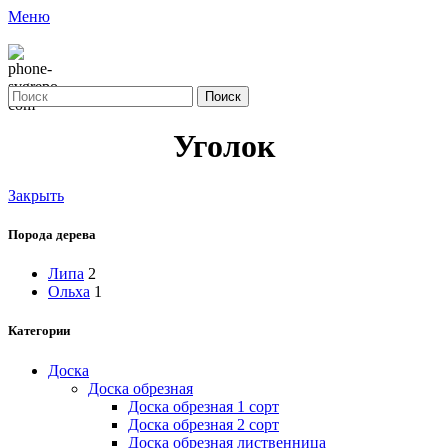
Меню
Поиск
Уголок
Закрыть
Порода дерева
Липа
2
Ольха
1
Категории
Доска
Доска обрезная
Доска обрезная 1 сорт
Доска обрезная 2 сорт
Доска обрезная лиственница