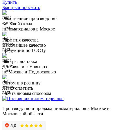
Купить
Быстрый просмотр
Собственное производство
Большой склад
пиломатериалов в Москве
Гарантия качества
Высочайшее качество
продукции по ГОСТу
Быстрая доставка
Доставка и самовывоз
по Москве и Подмосковью
Оптом и в розницу
Легко оплатить
оплата любым способом
Производство и продажа пиломатериалов в Москве и
Московской области