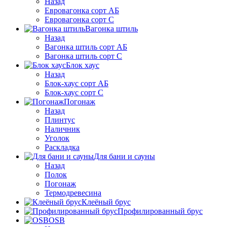
Назад
Евровагонка сорт АБ
Евровагонка сорт С
Вагонка штиль
Назад
Вагонка штиль сорт АБ
Вагонка штиль сорт С
Блок хаус
Назад
Блок-хаус сорт АБ
Блок-хаус сорт С
Погонаж
Назад
Плинтус
Наличник
Уголок
Раскладка
Для бани и сауны
Назад
Полок
Погонаж
Термодревесина
Клеёный брус
Профилированный брус
OSB