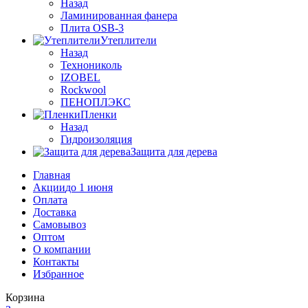
Назад
Ламинированная фанера
Плита OSB-3
Утеплители
Назад
Технониколь
IZOBEL
Rockwool
ПЕНОПЛЭКС
Пленки
Назад
Гидроизоляция
Защита для дерева
Главная
Акции
до 1 июня
Оплата
Доставка
Самовывоз
Оптом
О компании
Контакты
Избранное
Корзина