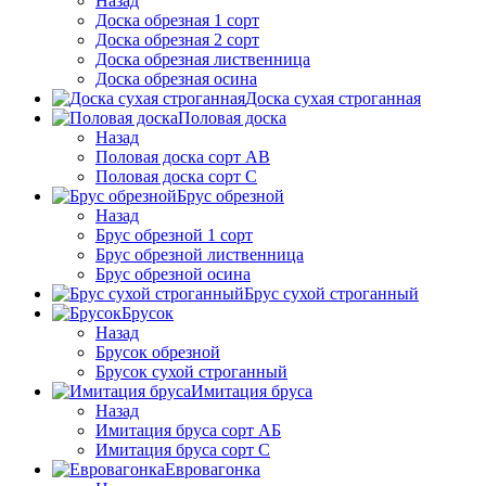
Назад
Доска обрезная 1 сорт
Доска обрезная 2 сорт
Доска обрезная лиственница
Доска обрезная осина
Доска сухая строганная
Половая доска
Назад
Половая доска сорт АВ
Половая доска сорт С
Брус обрезной
Назад
Брус обрезной 1 сорт
Брус обрезной лиственница
Брус обрезной осина
Брус сухой строганный
Брусок
Назад
Брусок обрезной
Брусок сухой строганный
Имитация бруса
Назад
Имитация бруса сорт АБ
Имитация бруса сорт С
Евровагонка