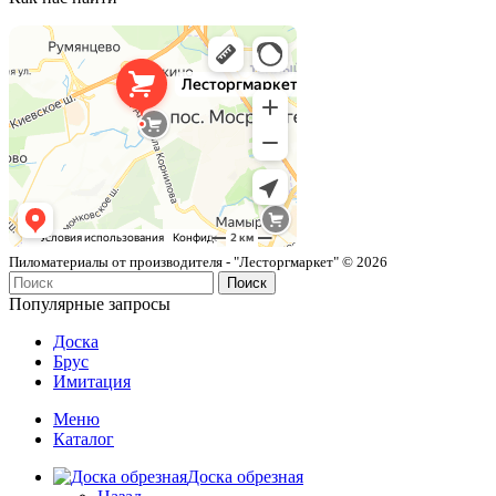
Лесторгмаркет
Пиломатериалы в Москве
Пиломатериалы от производителя - "Лесторгмаркет" © 2026
Поиск
Популярные запросы
Доска
Брус
Имитация
Меню
Каталог
Доска обрезная