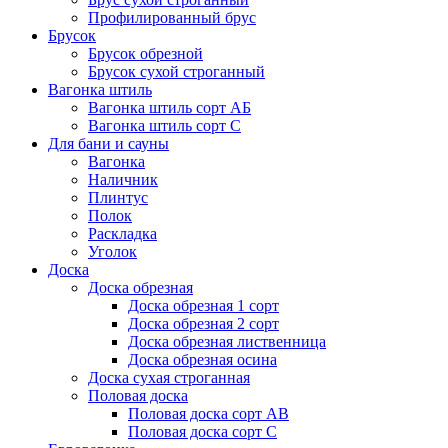
Профилированный брус
Брусок
Брусок обрезной
Брусок сухой строганный
Вагонка штиль
Вагонка штиль сорт АБ
Вагонка штиль сорт С
Для бани и сауны
Вагонка
Наличник
Плинтус
Полок
Раскладка
Уголок
Доска
Доска обрезная
Доска обрезная 1 сорт
Доска обрезная 2 сорт
Доска обрезная лиственница
Доска обрезная осина
Доска сухая строганная
Половая доска
Половая доска сорт АВ
Половая доска сорт С