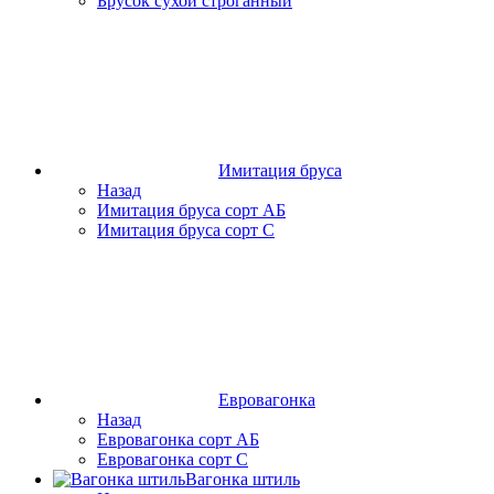
Брусок сухой строганный
Имитация бруса
Назад
Имитация бруса сорт АБ
Имитация бруса сорт С
Евровагонка
Назад
Евровагонка сорт АБ
Евровагонка сорт С
Вагонка штиль