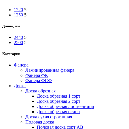
1220
5
1250
5
Длина, мм
2440
5
2500
5
Категории
Фанера
Ламинированная фанера
Фанера ФК
Фанера ФСФ
Доска
Доска обрезная
Доска обрезная 1 сорт
Доска обрезная 2 сорт
Доска обрезная лиственница
Доска обрезная осина
Доска сухая строганная
Половая доска
Половая доска сорт АВ