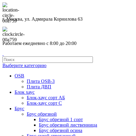
г. Москва, ул. Адмирала Корнилова 63
Работаем ежедневно с 8:00 до 20:00
Выберите категорию
OSB
Плита OSB-3
Плита ДВП
Блок хаус
Блок-хаус сорт АБ
Блок-хаус сорт С
Брус
Брус обрезной
Брус обрезной 1 сорт
Брус обрезной лиственница
Брус обрезной осина
Брус сухой строганный