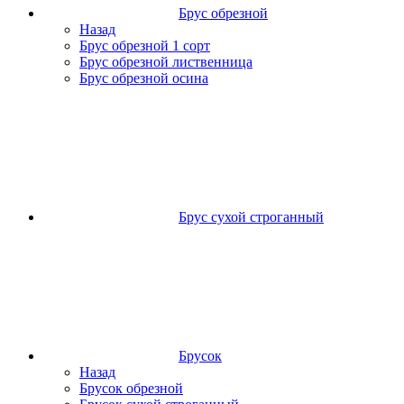
Брус обрезной
Назад
Брус обрезной 1 сорт
Брус обрезной лиственница
Брус обрезной осина
Брус сухой строганный
Брусок
Назад
Брусок обрезной