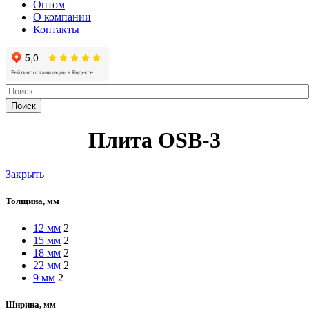
Оптом
О компании
Контакты
Поиск
Плита OSB-3
Закрыть
Толщина, мм
12 мм
2
15 мм
2
18 мм
2
22 мм
2
9 мм
2
Ширина, мм