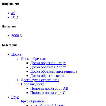
Ширина, мм
45
1
50
2
Длина, мм
3000
3
Категории
Доска
Доска обрезная
Доска обрезная 1 сорт
Доска обрезная 2 сорт
Доска обрезная лиственница
Доска обрезная осина
Доска сухая строганная
Половая доска
Половая доска сорт АВ
Половая доска сорт С
Брус
Брус обрезной
Брус обрезной 1 сорт