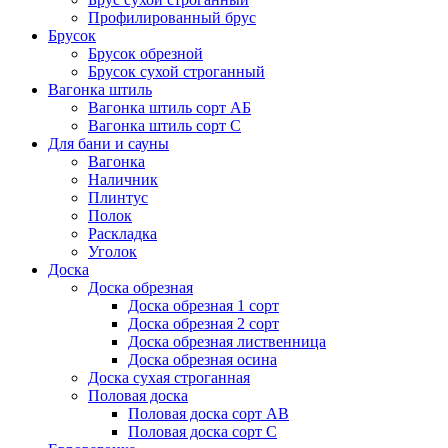
Профилированный брус
Брусок
Брусок обрезной
Брусок сухой строганный
Вагонка штиль
Вагонка штиль сорт АБ
Вагонка штиль сорт С
Для бани и сауны
Вагонка
Наличник
Плинтус
Полок
Раскладка
Уголок
Доска
Доска обрезная
Доска обрезная 1 сорт
Доска обрезная 2 сорт
Доска обрезная лиственница
Доска обрезная осина
Доска сухая строганная
Половая доска
Половая доска сорт АВ
Половая доска сорт С