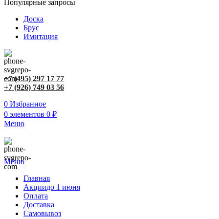
Популярные запросы
Доска
Брус
Имитация
+7 (495) 297 17 77
+7 (926) 749 03 56
0
Избранное
0
элементов
0
₽
Меню
Меню
Главная
Акции
до 1 июня
Оплата
Доставка
Самовывоз