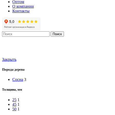
Оптом
О компании
Контакты
Поиск
Закрыть
Порода дерева
Сосна
3
Толщина, мм
25
1
45
1
50
1