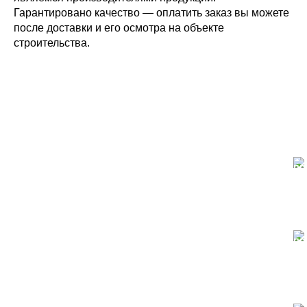
Гарантировано качество — оплатить заказ вы можете
после доставки и его осмотра на объекте
строительства.
Собственное производство
Большой склад
пиломатериалов в Москве
Гарантия качества
Высочайшее качество
продукции по ГОСТу