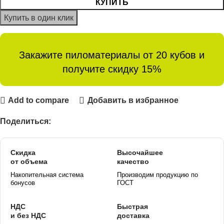
КУПИТЬ
Купить в один клик
Закажите пиломатериалы от 20 кубов и
получите скидку 15%
Add to compare
Добавить в избранное
Поделиться:
Скидка
Высочайшее
от объема
качество
Накопительная система
Производим продукцию по
бонусов
ГОСТ
НДС
Быстрая
и без НДС
доставка