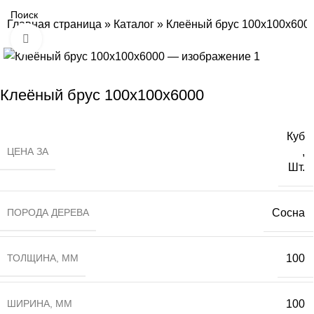
Главная страница
»
Каталог
»
Клеёный брус 100х100х600
Нажмите, чтобы увеличить
Клеёный брус 100х100х6000
Куб
ЦЕНА ЗА
,
Шт.
ПОРОДА ДЕРЕВА
Сосна
ТОЛЩИНА, ММ
100
ШИРИНА, ММ
100