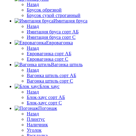
Назад
Брусок обрезной
Брусок сухой строганный
Имитация бруса
Назад
Имитация бруса сорт АБ
Имитация бруса сорт С
Евровагонка
Назад
Евровагонка сорт АБ
Евровагонка сорт С
Вагонка штиль
Назад
Вагонка штиль сорт АБ
Вагонка штиль сорт С
Блок хаус
Назад
Блок-хаус сорт АБ
Блок-хаус сорт С
Погонаж
Назад
Плинтус
Наличник
Уголок
Раскладка