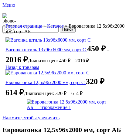
Меню
Главная страница
»
Каталог
»
Евровагонка 12,5х96х2000
Поиск
мм, сорт АБ
450
₽
Вагонка штиль 13х96х6000 мм, сорт С
–
2016
₽
Диапазон цен: 450 ₽ – 2016 ₽
Назад к товарам
320
₽
Евровагонка 12,5х96х2000 мм, сорт С
–
614
₽
Диапазон цен: 320 ₽ – 614 ₽
Нажмите, чтобы увеличить
Евровагонка 12,5х96х2000 мм, сорт АБ