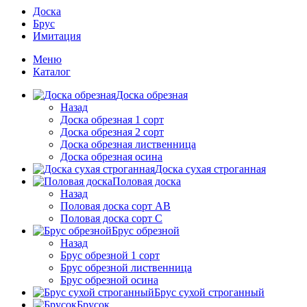
Доска
Брус
Имитация
Меню
Каталог
Доска обрезная
Назад
Доска обрезная 1 сорт
Доска обрезная 2 сорт
Доска обрезная лиственница
Доска обрезная осина
Доска сухая строганная
Половая доска
Назад
Половая доска сорт АВ
Половая доска сорт С
Брус обрезной
Назад
Брус обрезной 1 сорт
Брус обрезной лиственница
Брус обрезной осина
Брус сухой строганный
Брусок