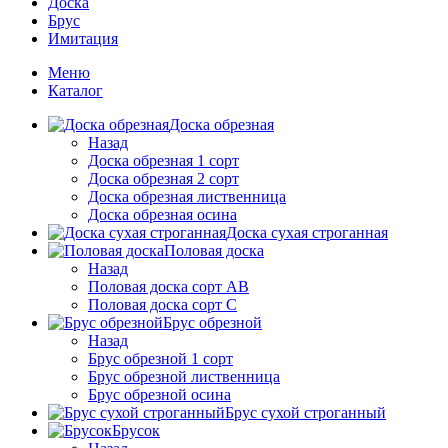
Доска
Брус
Имитация
Меню
Каталог
Доска обрезная
Назад
Доска обрезная 1 сорт
Доска обрезная 2 сорт
Доска обрезная лиственница
Доска обрезная осина
Доска сухая строганная
Половая доска
Назад
Половая доска сорт АВ
Половая доска сорт С
Брус обрезной
Назад
Брус обрезной 1 сорт
Брус обрезной лиственница
Брус обрезной осина
Брус сухой строганный
Брусок