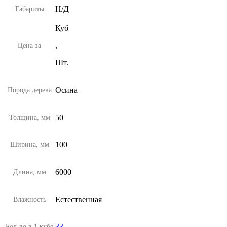
Н/Д
Габариты
Куб
,
Цена за
Шт.
Осина
Порода дерева
50
Толщина, мм
100
Ширина, мм
6000
Длина, мм
Естественная
Влажность
33
Кол-во в 1 кубе