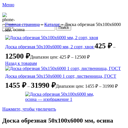
Меню
Главная страница
»
Каталог
»
Доска обрезная 50х100х6000
Поиск
мм, осина
425
₽
Доска обрезная 50х100х6000 мм, 2 сорт, хвоя
–
12500
₽
Диапазон цен: 425 ₽ – 12500 ₽
Назад к товарам
Доска обрезная 50х150х6000 1 сорт, лиственница, ГОСТ
1455
₽
31990
₽
–
Диапазон цен: 1455 ₽ – 31990 ₽
Нажмите, чтобы увеличить
Доска обрезная 50х100х6000 мм, осина