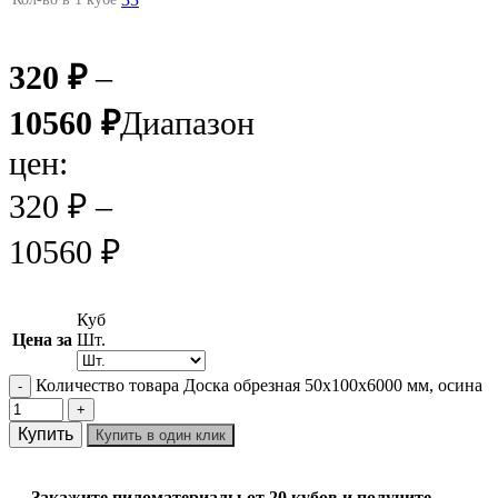
320
₽
–
10560
₽
Диапазон
цен:
320 ₽ –
10560 ₽
Куб
Цена за
Шт.
Количество товара Доска обрезная 50х100х6000 мм, осина
Купить
Купить в один клик
Закажите пиломатериалы от 20 кубов и получите