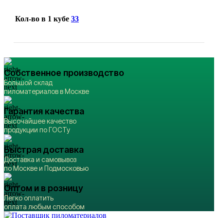
Кол-во в 1 кубе
33
Собственное производство
Большой склад
пиломатериалов в Москве
Гарантия качества
Высочайшее качество
продукции по ГОСТу
Быстрая доставка
Доставка и самовывоз
по Москве и Подмосковью
Оптом и в розницу
Легко оплатить
оплата любым способом