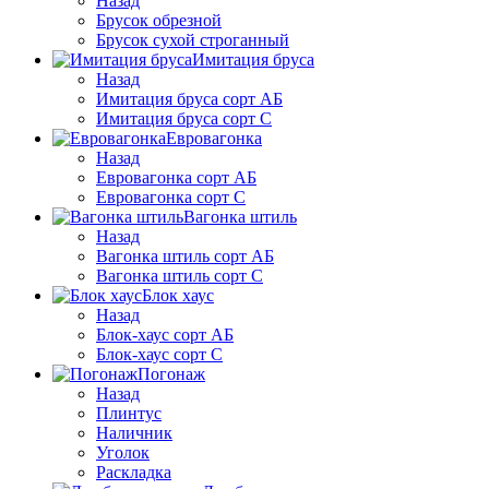
Назад
Брусок обрезной
Брусок сухой строганный
Имитация бруса
Назад
Имитация бруса сорт АБ
Имитация бруса сорт С
Евровагонка
Назад
Евровагонка сорт АБ
Евровагонка сорт С
Вагонка штиль
Назад
Вагонка штиль сорт АБ
Вагонка штиль сорт С
Блок хаус
Назад
Блок-хаус сорт АБ
Блок-хаус сорт С
Погонаж
Назад
Плинтус
Наличник
Уголок
Раскладка