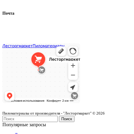
+7 (926) 749 03 56
Почта
info@lestorgmarket.ru
Как нас найти
Лесторгмаркет
Пиломатериалы в Москве
Пиломатериалы от производителя - "Лесторгмаркет" © 2026
Поиск
Популярные запросы