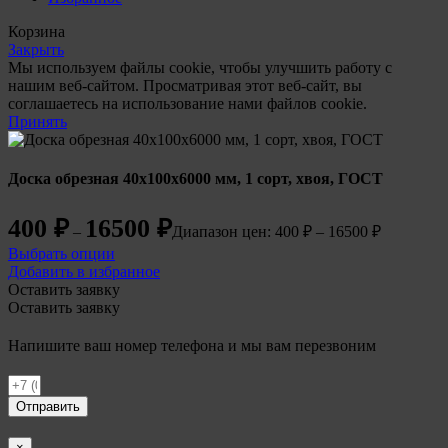
Корзина
Закрыть
Мы используем файлы cookie, чтобы улучшить работу с
нашим веб-сайтом. Просматривая этот веб-сайт, вы
соглашаетесь на использование нами файлов cookie.
Принять
Доска обрезная 40х100х6000 мм, 1 сорт, хвоя, ГОСТ
400
₽
16500
₽
–
Диапазон цен: 400 ₽ – 16500 ₽
Выбрать опции
Добавить в избранное
Оставить заявку
Оставить заявку
Напишите ваш номер телефона и мы вам перезвоним
Отправить
×