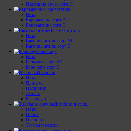
Имитация бруса сорт С
Евровагонка
Назад
Евровагонка сорт АБ
Евровагонка сорт С
Вагонка штиль
Назад
Вагонка штиль сорт АБ
Вагонка штиль сорт С
Блок хаус
Назад
Блок-хаус сорт АБ
Блок-хаус сорт С
Погонаж
Назад
Плинтус
Наличник
Уголок
Раскладка
Для бани и сауны
Назад
Полок
Погонаж
Термодревесина
Клеёный брус