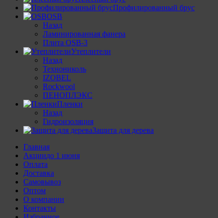
Профилированный брус
OSB
Назад
Ламинированная фанера
Плита OSB-3
Утеплители
Назад
Технониколь
IZOBEL
Rockwool
ПЕНОПЛЭКС
Пленки
Назад
Гидроизоляция
Защита для дерева
Главная
Акции
до 1 июня
Оплата
Доставка
Самовывоз
Оптом
О компании
Контакты
Избранное