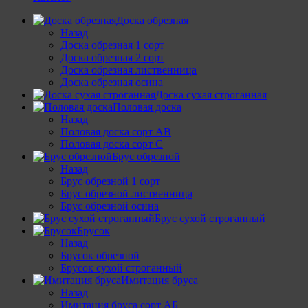
Доска обрезная
Назад
Доска обрезная 1 сорт
Доска обрезная 2 сорт
Доска обрезная лиственница
Доска обрезная осина
Доска сухая строганная
Половая доска
Назад
Половая доска сорт АВ
Половая доска сорт С
Брус обрезной
Назад
Брус обрезной 1 сорт
Брус обрезной лиственница
Брус обрезной осина
Брус сухой строганный
Брусок
Назад
Брусок обрезной
Брусок сухой строганный
Имитация бруса
Назад
Имитация бруса сорт АБ