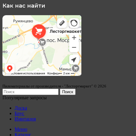
Как нас найти
Лесторгмаркет
Пиломатериалы в Москве
Пиломатериалы от производителя - "Лесторгмаркет" © 2026
Поиск
Популярные запросы
Доска
Брус
Имитация
Меню
Каталог