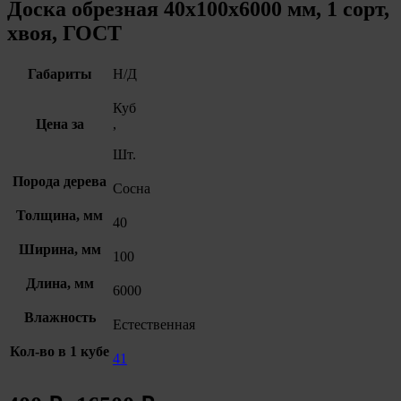
Доска обрезная 40х100х6000 мм, 1 сорт,
хвоя, ГОСТ
Габариты
Н/Д
Куб
Цена за
,
Шт.
Порода дерева
Сосна
Толщина, мм
40
Ширина, мм
100
Длина, мм
6000
Влажность
Естественная
Кол-во в 1 кубе
41