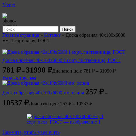
Меню
Поиск
Главная страница
»
Каталог
»
Доска обрезная 40х100х6000
мм, 1 сорт, хвоя, ГОСТ
Доска обрезная 40х100х6000 1 сорт, лиственница, ГОСТ
781
₽
31990
₽
–
Диапазон цен: 781 ₽ – 31990 ₽
Назад к товарам
257
₽
Доска обрезная 40х100х6000 мм, осина
–
10537
₽
Диапазон цен: 257 ₽ – 10537 ₽
Нажмите, чтобы увеличить