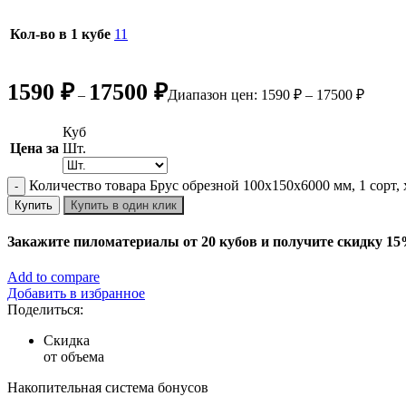
Кол-во в 1 кубе
11
1590
₽
17500
₽
–
Диапазон цен: 1590 ₽ – 17500 ₽
Куб
Цена за
Шт.
Количество товара Брус обрезной 100х150х6000 мм, 1 сорт,
Купить
Купить в один клик
Закажите пиломатериалы от 20 кубов и получите скидку 1
Add to compare
Добавить в избранное
Поделиться:
Скидка
от объема
Накопительная система бонусов