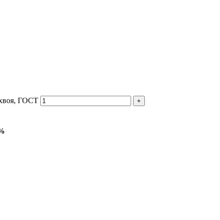
 хвоя, ГОСТ
5%