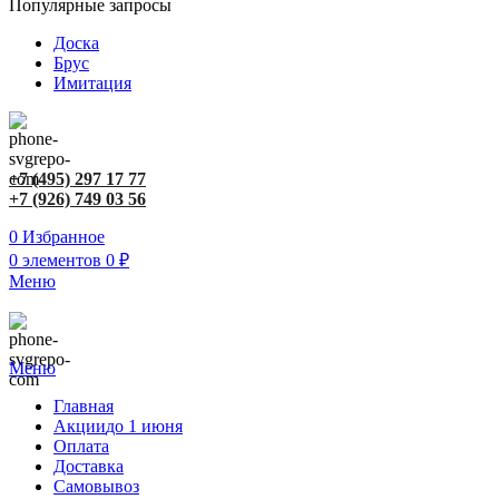
Популярные запросы
Доска
Брус
Имитация
+7 (495) 297 17 77
+7 (926) 749 03 56
0
Избранное
0
элементов
0
₽
Меню
Меню
Главная
Акции
до 1 июня
Оплата
Доставка
Самовывоз