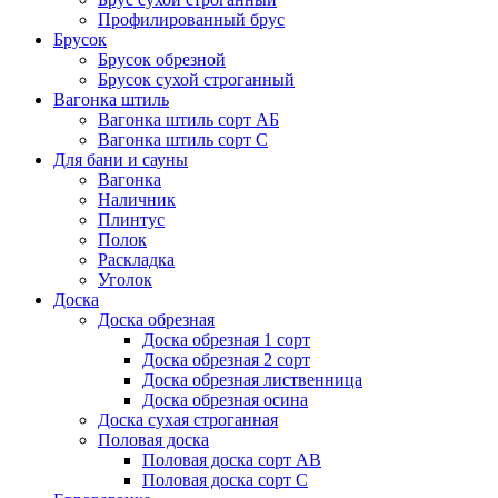
Профилированный брус
Брусок
Брусок обрезной
Брусок сухой строганный
Вагонка штиль
Вагонка штиль сорт АБ
Вагонка штиль сорт С
Для бани и сауны
Вагонка
Наличник
Плинтус
Полок
Раскладка
Уголок
Доска
Доска обрезная
Доска обрезная 1 сорт
Доска обрезная 2 сорт
Доска обрезная лиственница
Доска обрезная осина
Доска сухая строганная
Половая доска
Половая доска сорт АВ
Половая доска сорт С