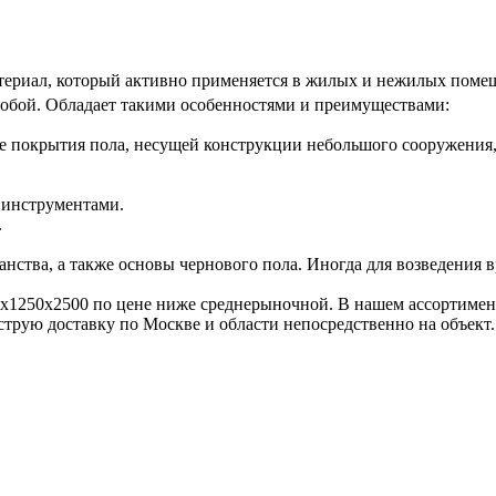
ериал, который активно применяется в жилых и нежилых помеще
обой. Обладает такими особенностями и преимуществами:
тве покрытия пола, несущей конструкции небольшого сооружения,
 инструментами.
.
анства, а также основы чернового пола. Иногда для возведения
1250х2500 по цене ниже среднерыночной. В нашем ассортименте
рую доставку по Москве и области непосредственно на объект.