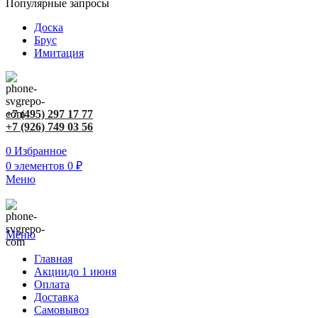
Популярные запросы
Доска
Брус
Имитация
+7 (495) 297 17 77
+7 (926) 749 03 56
0
Избранное
0
элементов
0
₽
Меню
Меню
Главная
Акции
до 1 июня
Оплата
Доставка
Самовывоз