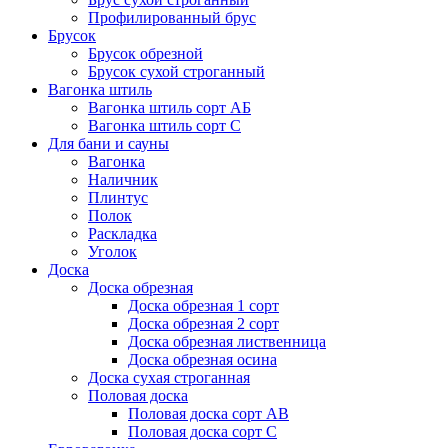
Профилированный брус
Брусок
Брусок обрезной
Брусок сухой строганный
Вагонка штиль
Вагонка штиль сорт АБ
Вагонка штиль сорт С
Для бани и сауны
Вагонка
Наличник
Плинтус
Полок
Раскладка
Уголок
Доска
Доска обрезная
Доска обрезная 1 сорт
Доска обрезная 2 сорт
Доска обрезная лиственница
Доска обрезная осина
Доска сухая строганная
Половая доска
Половая доска сорт АВ
Половая доска сорт С