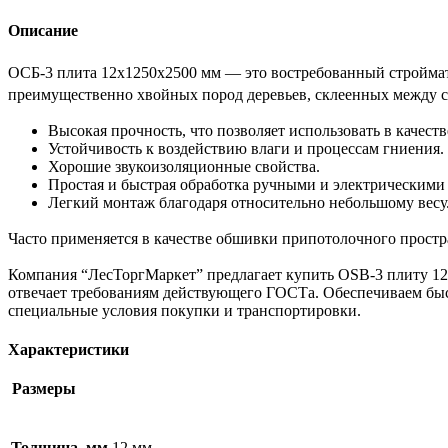
Описание
ОСБ-3 плита 12х1250х2500 мм — это востребованный строймат
преимущественно хвойных пород деревьев, склеенных между с
Высокая прочность, что позволяет использовать в качес
Устойчивость к воздействию влаги и процессам гниения.
Хорошие звукоизоляционные свойства.
Простая и быстрая обработка ручными и электрическими
Легкий монтаж благодаря относительно небольшому весу
Часто применяется в качестве обшивки припотолочного простр
Компания “ЛесТоргМаркет” предлагает купить OSB-3 плиту 12х
отвечает требованиям действующего ГОСТа. Обеспечиваем быст
специальные условия покупки и транспортировки.
Характеристики
Размеры
Толщина, мм
12 мм