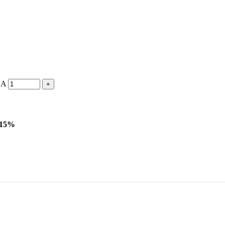
 A
 15%