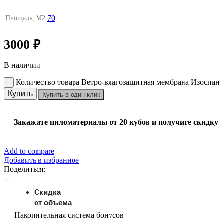
70
Площадь, М2
3000
₽
В наличии
Количество товара Ветро-влагозащитная мембрана Изоспан
Купить
Купить в один клик
Закажите пиломатериалы от 20 кубов и получите скидку
Add to compare
Добавить в избранное
Поделиться:
Скидка
от объема
Накопительная система бонусов