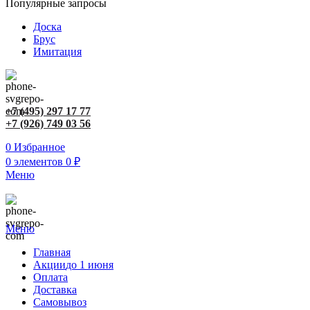
Популярные запросы
Доска
Брус
Имитация
+7 (495) 297 17 77
+7 (926) 749 03 56
0
Избранное
0
элементов
0
₽
Меню
Меню
Главная
Акции
до 1 июня
Оплата
Доставка
Самовывоз