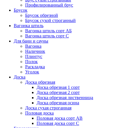
Профилированный брус
Брусок
Брусок обрезной
Брусок сухой строганный
Вагонка штиль
Вагонка штиль сорт АБ
Вагонка штиль сорт С
Для бани и сауны
Вагонка
Наличник
Плинтус
Полок
Раскладка
Уголок
Доска
Доска обрезная
Доска обрезная 1 сорт
Доска обрезная 2 сорт
Доска обрезная лиственница
Доска обрезная осина
Доска сухая строганная
Половая доска
Половая доска сорт АВ
Половая доска сорт С