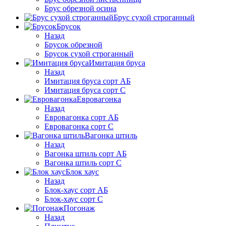
Брус обрезной осина
Брус сухой строганный
Брусок
Назад
Брусок обрезной
Брусок сухой строганный
Имитация бруса
Назад
Имитация бруса сорт АБ
Имитация бруса сорт С
Евровагонка
Назад
Евровагонка сорт АБ
Евровагонка сорт С
Вагонка штиль
Назад
Вагонка штиль сорт АБ
Вагонка штиль сорт С
Блок хаус
Назад
Блок-хаус сорт АБ
Блок-хаус сорт С
Погонаж
Назад