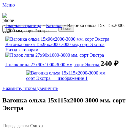
Меню
Главная страница
»
Каталог
»
Вагонка ольха 15х115х2000-
Поиск
3000 мм, сорт Экстра
Вагонка ольха 15х96х2000-3000 мм, сорт Экстра
Назад к товарам
240
₽
Полок липа 27х90х1000-3000 мм, сорт Экстра
Нажмите, чтобы увеличить
Вагонка ольха 15х115х2000-3000 мм, сорт
Экстра
Ольха
Порода дерева