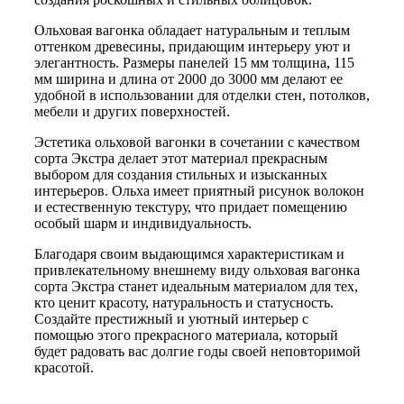
Ольховая вагонка обладает натуральным и теплым
оттенком древесины, придающим интерьеру уют и
элегантность. Размеры панелей 15 мм толщина, 115
мм ширина и длина от 2000 до 3000 мм делают ее
удобной в использовании для отделки стен, потолков,
мебели и других поверхностей.
Эстетика ольховой вагонки в сочетании с качеством
сорта Экстра делает этот материал прекрасным
выбором для создания стильных и изысканных
интерьеров. Ольха имеет приятный рисунок волокон
и естественную текстуру, что придает помещению
особый шарм и индивидуальность.
Благодаря своим выдающимся характеристикам и
привлекательному внешнему виду ольховая вагонка
сорта Экстра станет идеальным материалом для тех,
кто ценит красоту, натуральность и статусность.
Создайте престижный и уютный интерьер с
помощью этого прекрасного материала, который
будет радовать вас долгие годы своей неповторимой
красотой.