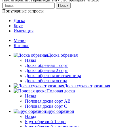
Пиломатериалы от производителя - "Лесторгмаркет" © 2026
Поиск
Популярные запросы
Доска
Брус
Имитация
Меню
Каталог
Доска обрезная
Назад
Доска обрезная 1 сорт
Доска обрезная 2 сорт
Доска обрезная лиственница
Доска обрезная осина
Доска сухая строганная
Половая доска
Назад
Половая доска сорт АВ
Половая доска сорт С
Брус обрезной
Назад
Брус обрезной 1 сорт
Брус обрезной лиственница