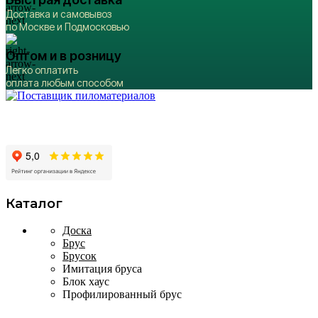
Доставка и самовывоз
по Москве и Подмосковью
Оптом и в розницу
Легко оплатить
оплата любым способом
Производство и продажа пиломатериалов в
Москве и Московской области
Каталог
Доска
Брус
Брусок
Имитация бруса
Блок хаус
Профилированный брус