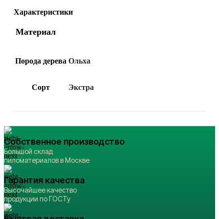
Характеристики
Материал
Порода дерева
Ольха
Сорт
Экстра
Собственное производство
Большой склад
пиломатериалов в Москве
Гарантия качества
Высочайшее качество
продукции по ГОСТу
Быстрая доставка