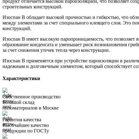
продукт отличается высокой пароизоляцией, что позволяет сох
строительных конструкций.
Изоспан В обладает высокой прочностью и гибкостью, что обле
между элементами за счет специального клеящего слоя. Это по
конструкций.
Изоспан В имеет высокую паропроницаемость, что позволяет в
образование конденсата и уменьшает риск возникновения гриб
за счет снижения утечек тепла через конструкции.
Изоспан В применяется при устройстве пароизоляции в различн
надежным и долговечным элементом, который способствует со
Характеристики
Собственное производство
Большой склад
пиломатериалов в Москве
Гарантия качества
Высочайшее качество
продукции по ГОСТу