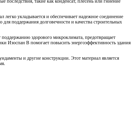
е последствия, такие как конденсат, плесень или гниение
ал легко укладывается и обеспечивает надежное соединение
но для поддержания долговечности и качества строительных
ет поддержанию здорового микроклимата, предотвращает
ёнки Изоспан В помогает повысить энергоэффективность здания
фундаменты и другие конструкции. Этот материал является
мя.