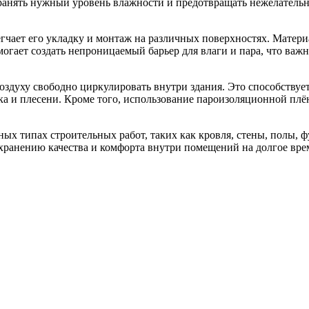
ранять нужный уровень влажности и предотвращать нежелательны
гчает его укладку и монтаж на различных поверхностях. Матери
могает создать непроницаемый барьер для влаги и пара, что важ
оздуху свободно циркулировать внутри здания. Это способству
ка и плесени. Кроме того, использование пароизоляционной пл
ых типах строительных работ, таких как кровля, стены, полы, 
хранению качества и комфорта внутри помещений на долгое вре