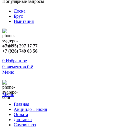
Популярные запросы
Доска
Брус
Имитация
+7 (495) 297 17 77
+7 (926) 749 03 56
0
Избранное
0
элементов
0
₽
Меню
Меню
Главная
Акции
до 1 июня
Оплата
Доставка
Самовывоз