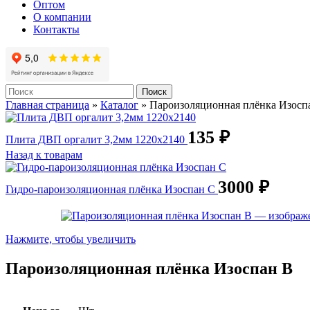
Оптом
О компании
Контакты
Поиск
Главная страница
»
Каталог
»
Пароизоляционная плёнка Изосп
135
₽
Плита ДВП оргалит 3,2мм 1220х2140
Назад к товарам
3000
₽
Гидро-пароизоляционная плёнка Изоспан С
Нажмите, чтобы увеличить
Пароизоляционная плёнка Изоспан B