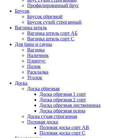
Профилированный брус
Брусок
Брусок обрезной
Брусок сухой строганный
Вагонка штиль
Вагонка штиль сорт АБ
Вагонка штиль сорт С
Для бани и сауны
Вагонка
Наличник
Плинтус
Полок
Раскладка
Уголок
Доска
Доска обрезная
Доска обрезная 1 сорт
Доска обрезная 2 сорт
Доска обрезная лиственница
Доска обрезная осина
Доска сухая строганная
Половая доска
Половая доска сорт АВ
Половая доска сорт С