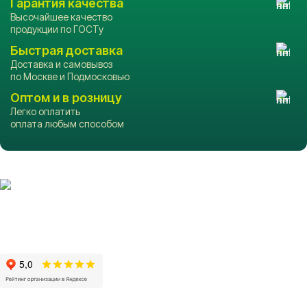
Гарантия качества
Высочайшее качество
продукции по ГОСТу
Быстрая доставка
Доставка и самовывоз
по Москве и Подмосковью
Оптом и в розницу
Легко оплатить
оплата любым способом
Производство и продажа пиломатериалов в
Москве и Московской области