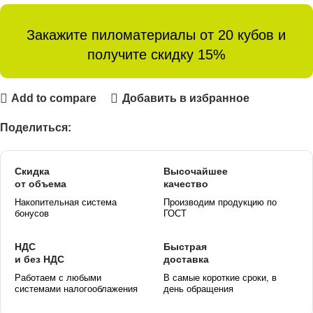
Закажите пиломатериалы от 20 кубов и
получите скидку 15%
Add to compare
Добавить в избранное
Поделиться:
Скидка
Высочайшее
от объема
качество
Накопительная система
Производим продукцию по
бонусов
ГОСТ
НДС
Быстрая
и без НДС
доставка
Работаем с любыми
В самые короткие сроки, в
системами налогооблажения
день обращения