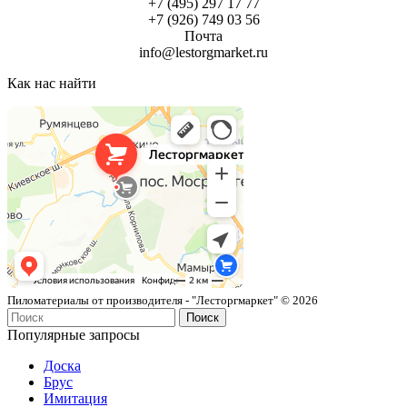
+7 (495) 297 17 77
+7 (926) 749 03 56
Почта
info@lestorgmarket.ru
Как нас найти
Лесторгмаркет
Пиломатериалы в Москве
Пиломатериалы от производителя - "Лесторгмаркет" © 2026
Поиск
Популярные запросы
Доска
Брус
Имитация