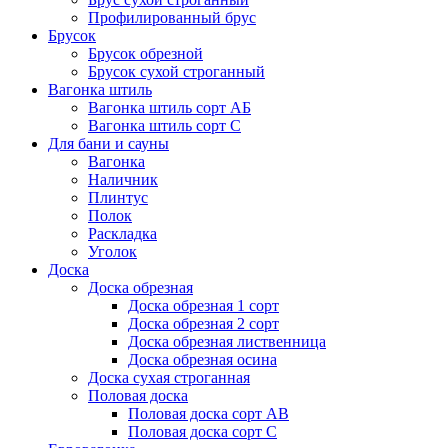
Профилированный брус
Брусок
Брусок обрезной
Брусок сухой строганный
Вагонка штиль
Вагонка штиль сорт АБ
Вагонка штиль сорт С
Для бани и сауны
Вагонка
Наличник
Плинтус
Полок
Раскладка
Уголок
Доска
Доска обрезная
Доска обрезная 1 сорт
Доска обрезная 2 сорт
Доска обрезная лиственница
Доска обрезная осина
Доска сухая строганная
Половая доска
Половая доска сорт АВ
Половая доска сорт С