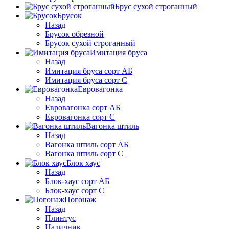
Брус сухой строганный
Брусок
Назад
Брусок обрезной
Брусок сухой строганный
Имитация бруса
Назад
Имитация бруса сорт АБ
Имитация бруса сорт С
Евровагонка
Назад
Евровагонка сорт АБ
Евровагонка сорт С
Вагонка штиль
Назад
Вагонка штиль сорт АБ
Вагонка штиль сорт С
Блок хаус
Назад
Блок-хаус сорт АБ
Блок-хаус сорт С
Погонаж
Назад
Плинтус
Наличник