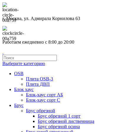
г. Москва, ул. Адмирала Корнилова 63
Работаем ежедневно с 8:00 до 20:00
Выберите категорию
OSB
Плита OSB-3
Плита ДВП
Блок хаус
Блок-хаус сорт АБ
Блок-хаус сорт С
Брус
Брус обрезной
Брус обрезной 1 сорт
Брус обрезной лиственница
Брус обрезной осина
Брус сухой строганный