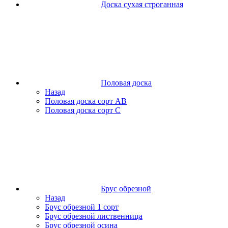
Доска сухая строганная
Половая доска
Назад
Половая доска сорт АВ
Половая доска сорт С
Брус обрезной
Назад
Брус обрезной 1 сорт
Брус обрезной лиственница
Брус обрезной осина