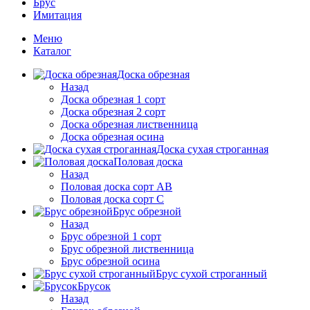
Брус
Имитация
Меню
Каталог
Доска обрезная
Назад
Доска обрезная 1 сорт
Доска обрезная 2 сорт
Доска обрезная лиственница
Доска обрезная осина
Доска сухая строганная
Половая доска
Назад
Половая доска сорт АВ
Половая доска сорт С
Брус обрезной
Назад
Брус обрезной 1 сорт
Брус обрезной лиственница
Брус обрезной осина
Брус сухой строганный
Брусок
Назад