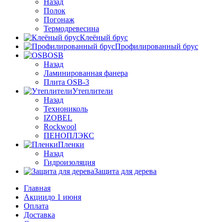
Назад
Полок
Погонаж
Термодревесина
Клеёный брус
Профилированный брус
OSB
Назад
Ламинированная фанера
Плита OSB-3
Утеплители
Назад
Технониколь
IZOBEL
Rockwool
ПЕНОПЛЭКС
Пленки
Назад
Гидроизоляция
Защита для дерева
Главная
Акции
до 1 июня
Оплата
Доставка