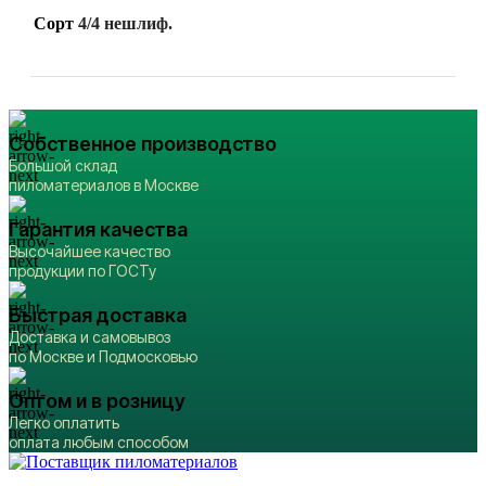
Сорт
4/4 нешлиф.
Собственное производство
Большой склад
пиломатериалов в Москве
Гарантия качества
Высочайшее качество
продукции по ГОСТу
Быстрая доставка
Доставка и самовывоз
по Москве и Подмосковью
Оптом и в розницу
Легко оплатить
оплата любым способом