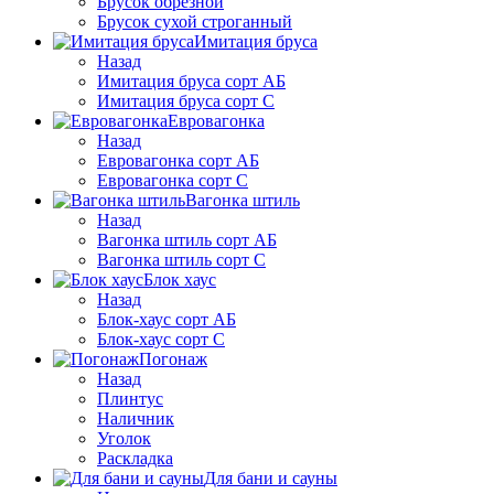
Брусок обрезной
Брусок сухой строганный
Имитация бруса
Назад
Имитация бруса сорт АБ
Имитация бруса сорт С
Евровагонка
Назад
Евровагонка сорт АБ
Евровагонка сорт С
Вагонка штиль
Назад
Вагонка штиль сорт АБ
Вагонка штиль сорт С
Блок хаус
Назад
Блок-хаус сорт АБ
Блок-хаус сорт С
Погонаж
Назад
Плинтус
Наличник
Уголок
Раскладка
Для бани и сауны