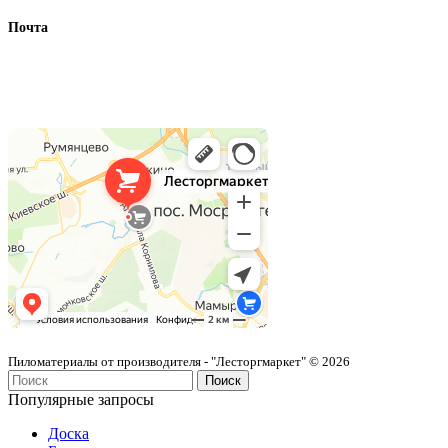
Почта
info@lestorgmarket.ru
Как нас найти
Лесторгмаркет
Пиломатериалы в Москве
Пиломатериалы от производителя - "Лесторгмаркет" © 2026
Поиск
Популярные запросы
Доска