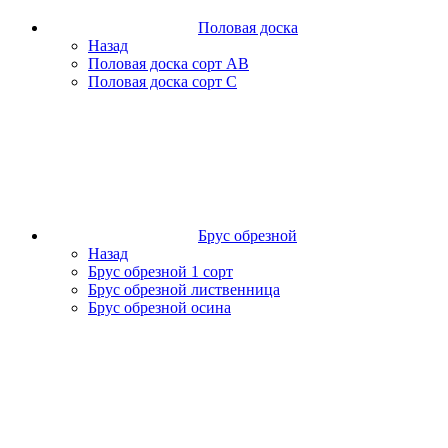
Половая доска
Назад
Половая доска сорт АВ
Половая доска сорт С
Брус обрезной
Назад
Брус обрезной 1 сорт
Брус обрезной лиственница
Брус обрезной осина