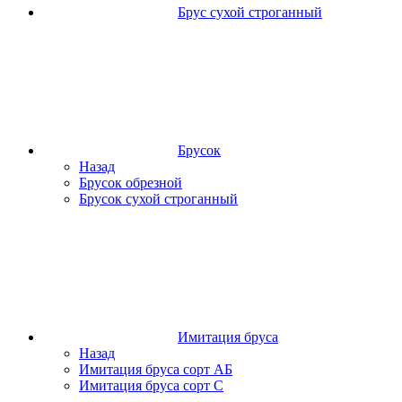
Брус сухой строганный
Брусок
Назад
Брусок обрезной
Брусок сухой строганный
Имитация бруса
Назад
Имитация бруса сорт АБ
Имитация бруса сорт С