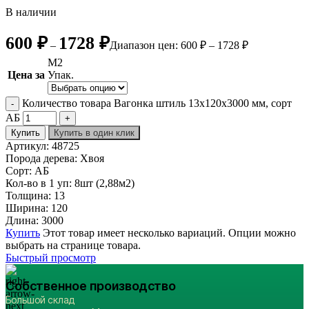
В наличии
600
₽
1728
₽
–
Диапазон цен: 600 ₽ – 1728 ₽
М2
Цена за
Упак.
Количество товара Вагонка штиль 13х120х3000 мм, сорт
АБ
Купить
Купить в один клик
Артикул:
48725
Порода дерева:
Хвоя
Сорт:
АБ
Кол-во в 1 уп:
8шт (2,88м2)
Толщина:
13
Ширина:
120
Длина:
3000
Купить
Этот товар имеет несколько вариаций. Опции можно
выбрать на странице товара.
Быстрый просмотр
Собственное производство
Большой склад