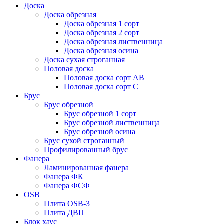
Доска
Доска обрезная
Доска обрезная 1 сорт
Доска обрезная 2 сорт
Доска обрезная лиственница
Доска обрезная осина
Доска сухая строганная
Половая доска
Половая доска сорт АВ
Половая доска сорт С
Брус
Брус обрезной
Брус обрезной 1 сорт
Брус обрезной лиственница
Брус обрезной осина
Брус сухой строганный
Профилированный брус
Фанера
Ламинированная фанера
Фанера ФК
Фанера ФСФ
OSB
Плита OSB-3
Плита ДВП
Блок хаус