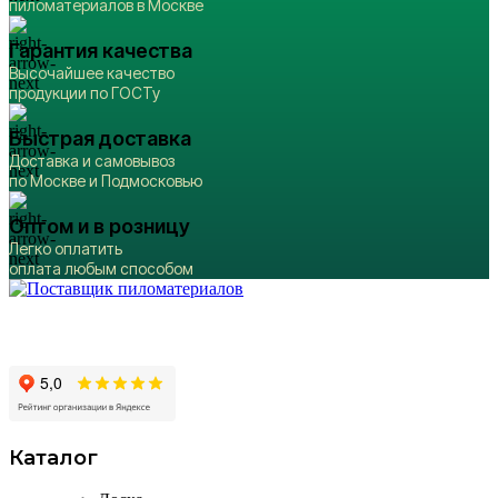
пиломатериалов в Москве
Гарантия качества
Высочайшее качество
продукции по ГОСТу
Быстрая доставка
Доставка и самовывоз
по Москве и Подмосковью
Оптом и в розницу
Легко оплатить
оплата любым способом
Производство и продажа пиломатериалов в
Москве и Московской области
Каталог